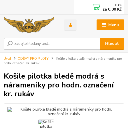
0
ks
za
0,00 Kč
Menu
Hledat
Úvod
ODĚVY PRO PILOTY
Košile pilotka bledě modrá s nárameníky pro
hodn. označení kr. rukáv
Košile pilotka bledě modrá s
nárameníky pro hodn. označení
kr. rukáv