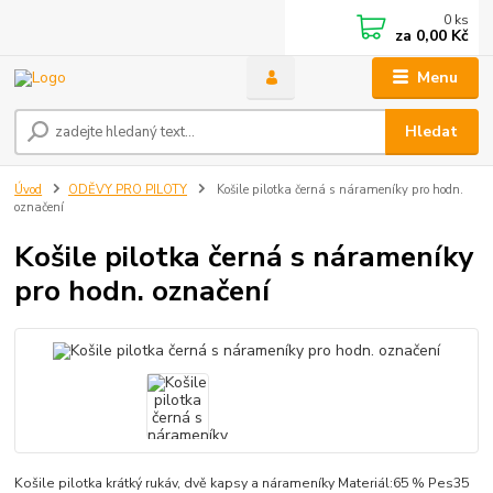
0
ks
za
0,00 Kč
Menu
Hledat
Úvod
ODĚVY PRO PILOTY
Košile pilotka černá s nárameníky pro hodn.
označení
Košile pilotka černá s nárameníky
pro hodn. označení
Košile pilotka krátký rukáv, dvě kapsy a nárameníky Materiál:65 % Pes35