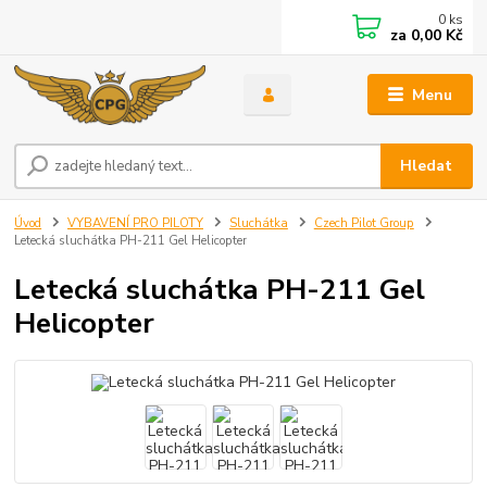
0
ks
za
0,00 Kč
Menu
Hledat
Úvod
VYBAVENÍ PRO PILOTY
Sluchátka
Czech Pilot Group
Letecká sluchátka PH-211 Gel Helicopter
Letecká sluchátka PH-211 Gel
Helicopter