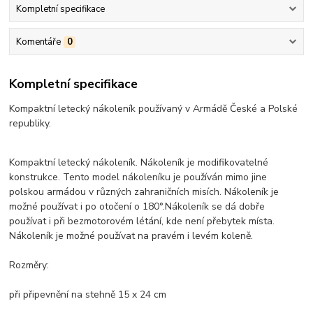
Kompletní specifikace
Komentáře
0
Kompletní specifikace
Kompaktní letecký nákoleník používaný v Armádě České a Polské
republiky.
Kompaktní letecký nákoleník. Nákoleník je modifikovatelné
konstrukce. Tento model nákoleníku je používán mimo jine
polskou armádou v různých zahraničních misích. Nákoleník je
možné používat i po otočení o 180°.Nákoleník se dá dobře
používat i při bezmotorovém létání, kde není přebytek místa.
Nákoleník je možné používat na pravém i levém koleně.
Rozměry:
při připevnění na stehně 15 x 24 cm