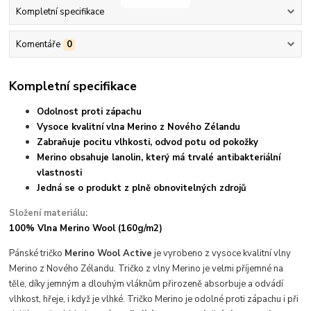
Kompletní specifikace
Komentáře
0
Kompletní specifikace
Odolnost proti zápachu
Vysoce kvalitní vlna Merino z Nového Zélandu
Zabraňuje pocitu vlhkosti, odvod potu od pokožky
Merino obsahuje lanolin, který má trvalé antibakteriální
vlastnosti
Jedná se o produkt z plně obnovitelných zdrojů
Složení materiálu:
100% Vlna Merino Wool
(160g/m2)
Pánské tričko
Merino Wool Active
je vyrobeno z vysoce kvalitní vlny
Merino z Nového Zélandu. Tričko z vlny Merino je velmi příjemné na
těle, díky jemným a dlouhým vláknům přirozeně absorbuje a odvádí
vlhkost, hřeje, i když je vlhké. Tričko Merino je odolné proti zápachu i při