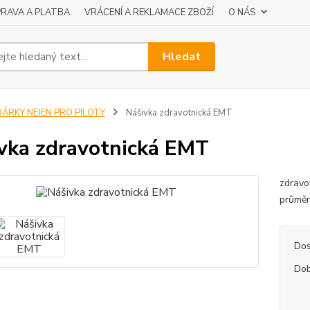
RAVA A PLATBA
VRÁCENÍ A REKLAMACE ZBOŽÍ
O NÁS
Hledat
DÁRKY NEJEN PRO PILOTY
Nášivka zdravotnická EMT
vka zdravotnická EMT
zdrav
průměr
Dos
Dob