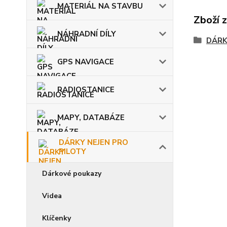
MATERIÁL NA STAVBU
Zboží 
NÁHRADNÍ DÍLY
DÁRK
GPS NAVIGACE
RADIOSTANICE
MAPY, DATABÁZE
DÁRKY NEJEN PRO
PILOTY
Dárkové poukazy
Videa
Klíčenky