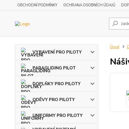
OBCHODNÍ PODMÍNKY
OCHRANA OSOBNÍCH ÚDAJŮ
DOP
Úvod
VYBAVENÍ PRO PILOTY
Náši
PARAGLIDING PILOT
DOPLŇKY PRO PILOTY
ODĚVY PRO PILOTY
UNIFORMY PRO PILOTY