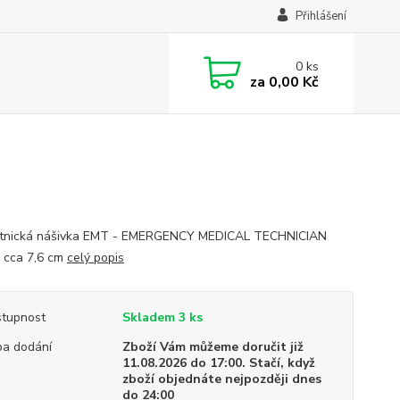
Přihlášení
0
ks
za
0,00 Kč
otnická nášivka EMT - EMERGENCY MEDICAL TECHNICIAN
 cca 7,6 cm
celý popis
tupnost
Skladem 3 ks
a dodání
Zboží Vám můžeme doručit již
11.08.2026 do 17:00. Stačí, když
zboží objednáte nejpozději dnes
do 24:00