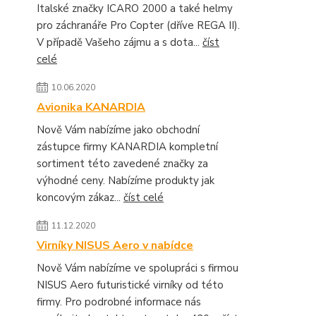
Italské značky ICARO 2000 a také helmy
pro záchranáře Pro Copter (dříve REGA II).
V případě Vašeho zájmu a s dota...
číst
celé
10.06.2020
Avionika KANARDIA
Nově Vám nabízíme jako obchodní
zástupce firmy KANARDIA kompletní
sortiment této zavedené značky za
výhodné ceny. Nabízíme produkty jak
koncovým zákaz...
číst celé
11.12.2020
Virníky NISUS Aero v nabídce
Nově Vám nabízíme ve spolupráci s firmou
NISUS Aero futuristické virníky od této
firmy. Pro podrobné informace nás