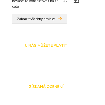
neváhejte kontaktovat na tel. +420 ...
číst
celé
Zobrazit všechny novinky
U NÁS MŮŽETE PLATIT
ZÍSKANÁ OCENĚNÍ