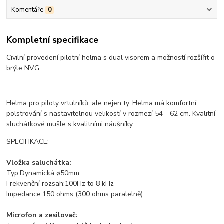
Komentáře
0
Kompletní specifikace
Civilní provedení pilotní helma s dual visorem a možností rozšířit o
brýle NVG.
Helma pro piloty vrtulníků, ale nejen ty. Helma má komfortní
polstrování s nastavitelnou velikostí v rozmezí 54 - 62 cm. Kvalitní
sluchátkové mušle s kvalitními náušníky.
SPECIFIKACE:
Vložka saluchátka:
Typ:Dynamická ø50mm
Frekvenční rozsah:100Hz to 8 kHz
Impedance:150 ohms (300 ohms paralelně)
Microfon a zesilovač: