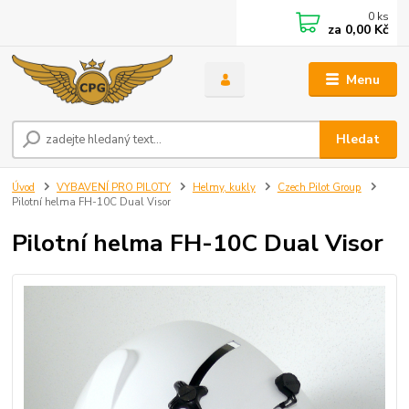
0
ks
za
0,00 Kč
Menu
Hledat
Úvod
VYBAVENÍ PRO PILOTY
Helmy, kukly
Czech Pilot Group
Pilotní helma FH-10C Dual Visor
Pilotní helma FH-10C Dual Visor