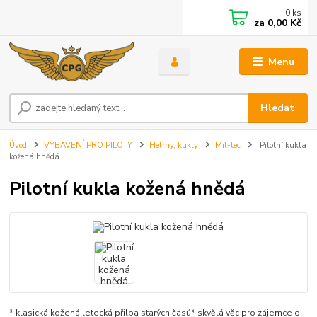
0
ks
za
0,00 Kč
Menu
Hledat
Úvod
VYBAVENÍ PRO PILOTY
Helmy, kukly
Mil-tec
Pilotní kukla
kožená hnědá
Pilotní kukla kožená hnědá
* klasická kožená letecká přilba starých časů* skvělá věc pro zájemce o