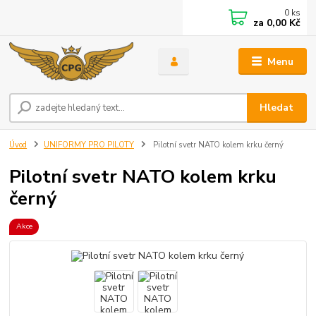
0
ks
za
0,00 Kč
Menu
Hledat
Úvod
UNIFORMY PRO PILOTY
Pilotní svetr NATO kolem krku černý
Pilotní svetr NATO kolem krku
černý
Akce