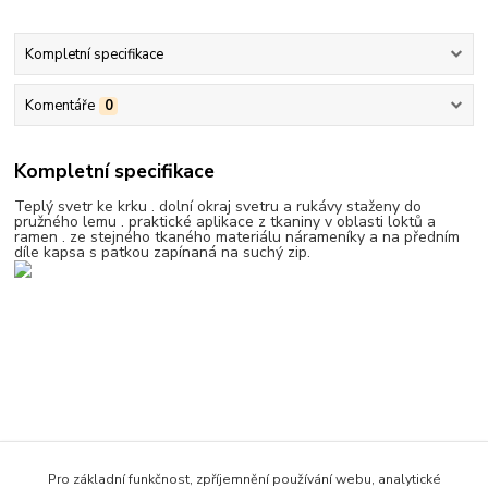
Kompletní specifikace
Komentáře
0
Kompletní specifikace
Teplý svetr ke krku . dolní okraj svetru a rukávy staženy do
pružného lemu . praktické aplikace z tkaniny v oblasti loktů a
ramen . ze stejného tkaného materiálu nárameníky a na předním
díle kapsa s patkou zapínaná na suchý zip.
Pro základní funkčnost, zpříjemnění používání webu, analytické
Zboží zařazeno v kategoriích