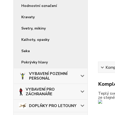
Hodnostní označení
Kravaty
Svetry, mikiny
Kalhoty, opasky
Saka
Pokrývky hlavy
Kompl
VYBAVENÍ POZEMNÍ
PERSONÁL
Komple
VYBAVENÍ PRO
Teplý sve
ZÁCHRANÁŘE
ze stejné
DOPLŇKY PRO LETOUNY