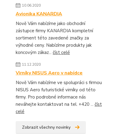
10.06.2020
Avionika KANARDIA
Nově Vám nabízíme jako obchodní
zástupce firmy KANARDIA kompletní
sortiment této zavedené značky za
výhodné ceny. Nabízíme produkty jak
koncovým zákaz...
číst celé
11.12.2020
Virníky NISUS Aero v nabídce
Nově Vám nabízíme ve spolupráci s firmou
NISUS Aero futuristické virníky od této
firmy. Pro podrobné informace nás
neváhejte kontaktovat na tel. +420 ...
číst
celé
Zobrazit všechny novinky