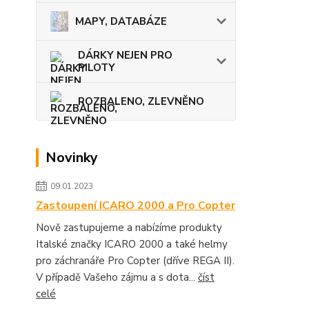
MAPY, DATABÁZE
DÁRKY NEJEN PRO
PILOTY
ROZBALENO, ZLEVNĚNO
Novinky
09.01.2023
Zastoupení ICARO 2000 a Pro Copter
Nově zastupujeme a nabízíme produkty
Italské značky ICARO 2000 a také helmy
pro záchranáře Pro Copter (dříve REGA II).
V případě Vašeho zájmu a s dota...
číst
celé