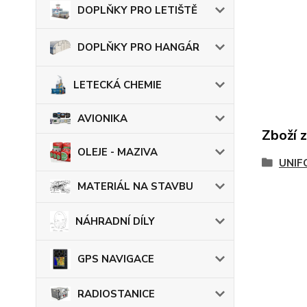
DOPLŇKY PRO LETIŠTĚ
DOPLŇKY PRO HANGÁR
LETECKÁ CHEMIE
AVIONIKA
Zboží 
OLEJE - MAZIVA
UNIF
MATERIÁL NA STAVBU
NÁHRADNÍ DÍLY
GPS NAVIGACE
RADIOSTANICE