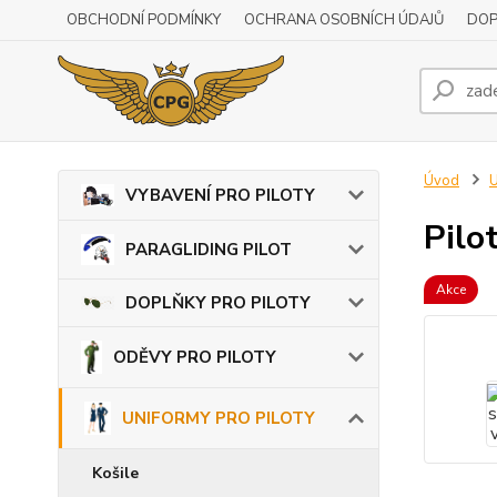
OBCHODNÍ PODMÍNKY
OCHRANA OSOBNÍCH ÚDAJŮ
DOP
Úvod
VYBAVENÍ PRO PILOTY
Pilo
PARAGLIDING PILOT
Akce
DOPLŇKY PRO PILOTY
ODĚVY PRO PILOTY
UNIFORMY PRO PILOTY
Košile