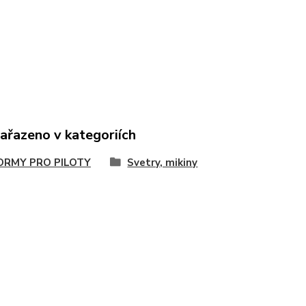
zařazeno v kategoriích
ORMY PRO PILOTY
Svetry, mikiny