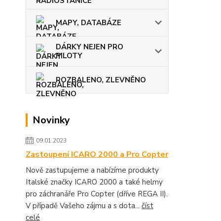
MAPY, DATABÁZE
DÁRKY NEJEN PRO
PILOTY
ROZBALENO, ZLEVNĚNO
Novinky
09.01.2023
Zastoupení ICARO 2000 a Pro Copter
Nově zastupujeme a nabízíme produkty
Italské značky ICARO 2000 a také helmy
pro záchranáře Pro Copter (dříve REGA II).
V případě Vašeho zájmu a s dota...
číst
celé