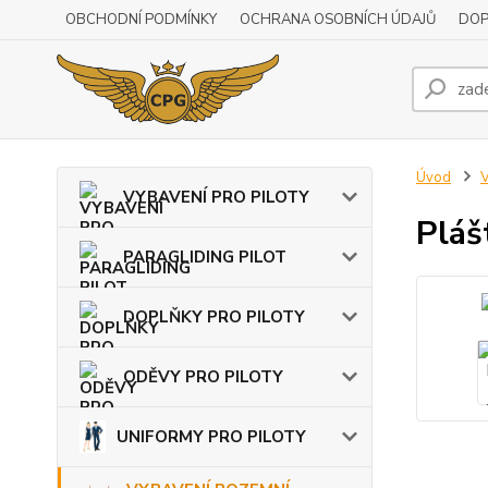
OBCHODNÍ PODMÍNKY
OCHRANA OSOBNÍCH ÚDAJŮ
DOP
Úvod
VYBAVENÍ PRO PILOTY
Pláš
PARAGLIDING PILOT
DOPLŇKY PRO PILOTY
ODĚVY PRO PILOTY
UNIFORMY PRO PILOTY