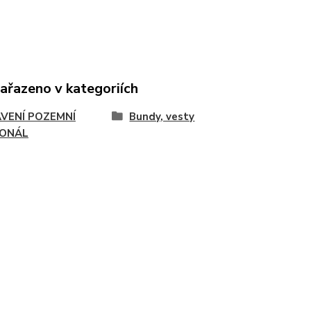
zařazeno v kategoriích
VENÍ POZEMNÍ
Bundy, vesty
ONÁL