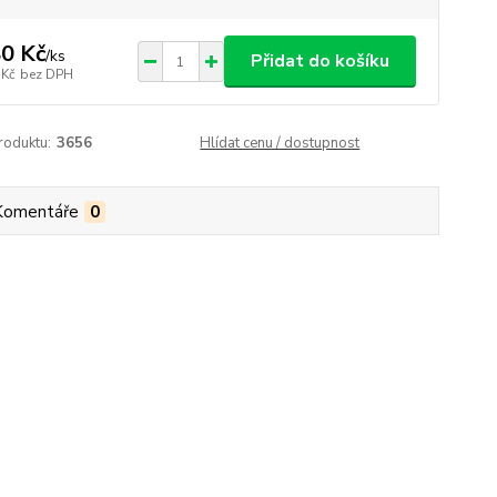
0 Kč
/
ks
Přidat do košíku
 Kč
bez DPH
roduktu:
3656
Hlídat cenu / dostupnost
Komentáře
0