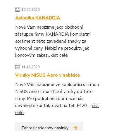
10.06.2020
Avionika KANARDIA
Nově Vám nabízíme jako obchodní
zástupce firmy KANARDIA kompletní
sortiment této zavedené značky za
výhodné ceny. Nabízíme produkty jak
koncovým zákaz...
číst celé
11.12.2020
Virníky NISUS Aero v nabídce
Nově Vám nabízíme ve spolupráci s firmou
NISUS Aero futuristické virníky od této
firmy. Pro podrobné informace nás
neváhejte kontaktovat na tel. +420 ...
číst
celé
Zobrazit všechny novinky