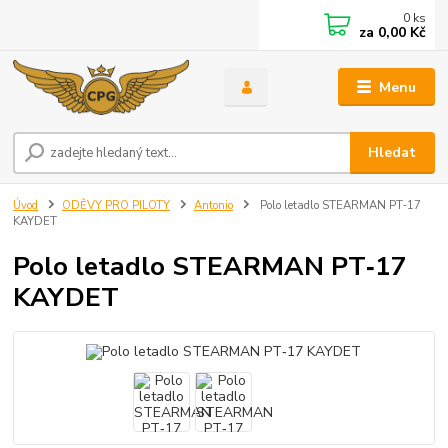
0
ks
za
0,00 Kč
Menu
Hledat
Úvod
ODĚVY PRO PILOTY
Antonio
Polo letadlo STEARMAN PT‑17
KAYDET
Polo letadlo STEARMAN PT‑17
KAYDET