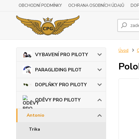
OBCHODNÍ PODMÍNKY
OCHRANA OSOBNÍCH ÚDAJŮ
DOP
Úvod
VYBAVENÍ PRO PILOTY
Polo
PARAGLIDING PILOT
DOPLŇKY PRO PILOTY
ODĚVY PRO PILOTY
Antonio
Trika