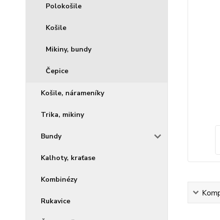
Polokošile
Košile
Mikiny, bundy
Čepice
Košile, nárameníky
Trika, mikiny
Bundy
Kalhoty, kraťase
Kombinézy
Kompl
Rukavice