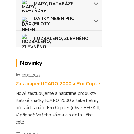
MAPY, DATABÁZE
DÁRKY NEJEN PRO
PILOTY
ROZBALENO, ZLEVNĚNO
Novinky
09.01.2023
Zastoupení ICARO 2000 a Pro Copter
Nově zastupujeme a nabízíme produkty
Italské značky ICARO 2000 a také helmy
pro záchranáře Pro Copter (dříve REGA II).
V případě Vašeho zájmu a s dota...
číst
celé