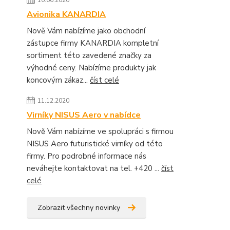
10.06.2020
Avionika KANARDIA
Nově Vám nabízíme jako obchodní
zástupce firmy KANARDIA kompletní
sortiment této zavedené značky za
výhodné ceny. Nabízíme produkty jak
koncovým zákaz...
číst celé
11.12.2020
Virníky NISUS Aero v nabídce
Nově Vám nabízíme ve spolupráci s firmou
NISUS Aero futuristické virníky od této
firmy. Pro podrobné informace nás
neváhejte kontaktovat na tel. +420 ...
číst
celé
Zobrazit všechny novinky