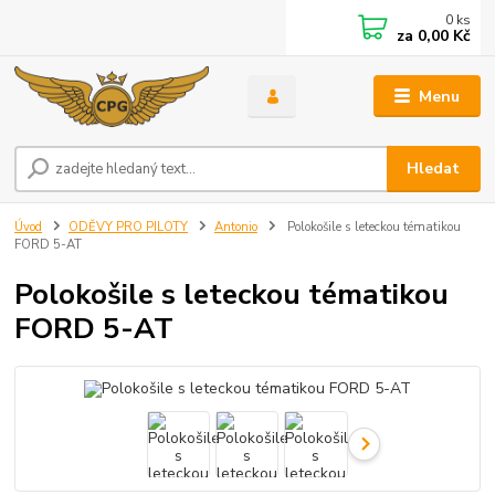
0
ks
za
0,00 Kč
Menu
Hledat
Úvod
ODĚVY PRO PILOTY
Antonio
Polokošile s leteckou tématikou
FORD 5-AT
Polokošile s leteckou tématikou
FORD 5-AT