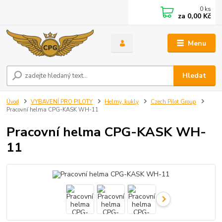
0
ks
za
0,00 Kč
Menu
Hledat
Úvod
VYBAVENÍ PRO PILOTY
Helmy, kukly
Czech Pilot Group
Pracovní helma CPG-KASK WH-11
Pracovní helma CPG-KASK WH-
11