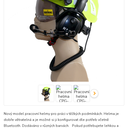
Nový model pracovní helmy pro práci v těžkých podmínkách. Helma je
dobře větratelná a je možné si ji konfigurovat dle potřeb včetně
Bluetooth. Dodáváno v různých barvách. Pokud potřebujete lehkou a