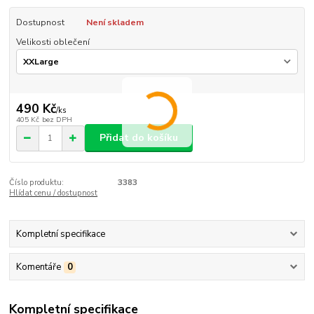
Dostupnost
Není skladem
Velikosti oblečení
490 Kč
/
ks
405 Kč
bez DPH
Přidat do košíku
Číslo produktu:
3383
Hlídat cenu / dostupnost
Kompletní specifikace
Komentáře
0
Kompletní specifikace