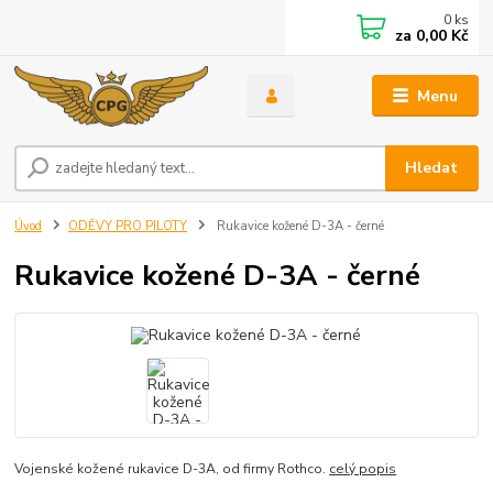
0
ks
za
0,00 Kč
Menu
Hledat
Úvod
ODĚVY PRO PILOTY
Rukavice kožené D-3A - černé
Rukavice kožené D-3A - černé
Vojenské kožené rukavice D-3A, od firmy Rothco.
celý popis