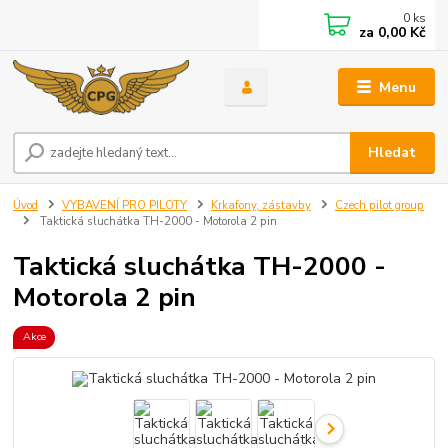
0
ks
za
0,00 Kč
Menu
Hledat
Úvod
VYBAVENÍ PRO PILOTY
Krkafony, zástavby
Czech pilot group
Taktická sluchátka TH-2000 - Motorola 2 pin
Taktická sluchátka TH-2000 -
Motorola 2 pin
Akce