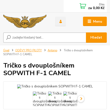
0
ks
za
0,00 Kč
Menu
Hledat
Úvod
ODĚVY PRO PILOTY
Antonio
Tričko s dvouplošníkem
SOPWITH F-1 CAMEL
Tričko s dvouplošníkem
SOPWITH F-1 CAMEL