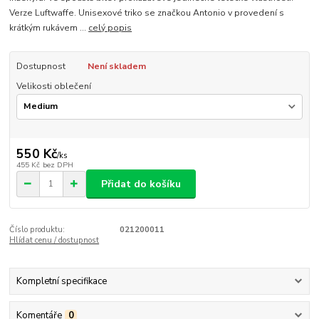
Verze Luftwaffe. Unisexové triko se značkou Antonio v provedení s
krátkým rukávem ...
celý popis
Dostupnost
Není skladem
Velikosti oblečení
550 Kč
/
ks
455 Kč
bez DPH
Přidat do košíku
Číslo produktu:
021200011
Hlídat cenu / dostupnost
Kompletní specifikace
Komentáře
0