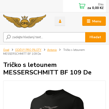
0
ks
za
0,00 Kč
Menu
Hledat
Úvod
ODĚVY PRO PILOTY
Antonio
Tričko s letounem
MESSERSCHMITT BF 109 De
Tričko s letounem
MESSERSCHMITT BF 109 De