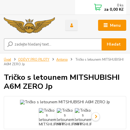
0
ks
za
0,00 Kč
Menu
Hledat
Úvod
ODĚVY PRO PILOTY
Antonio
Tričko s letounem MITSHUBISHI
A6M ZERO Jp
Tričko s letounem MITSHUBISHI
A6M ZERO Jp