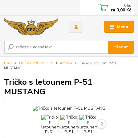
0
ks
za
0,00 Kč
Menu
Hledat
Úvod
ODĚVY PRO PILOTY
Antonio
Tričko s letounem P-51
MUSTANG
Tričko s letounem P-51
MUSTANG