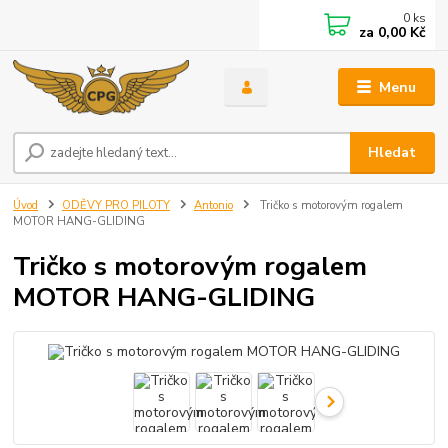
0
ks
za
0,00 Kč
Menu
Hledat
Úvod
ODĚVY PRO PILOTY
Antonio
Tričko s motorovým rogalem
MOTOR HANG-GLIDING
Tričko s motorovým rogalem
MOTOR HANG-GLIDING