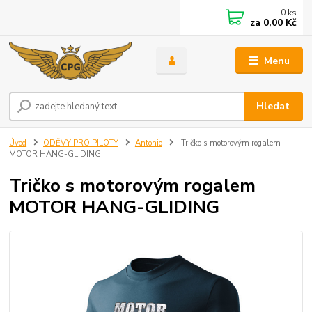
0
ks
za
0,00 Kč
Menu
Hledat
Úvod
ODĚVY PRO PILOTY
Antonio
Tričko s motorovým rogalem
MOTOR HANG-GLIDING
Tričko s motorovým rogalem
MOTOR HANG-GLIDING