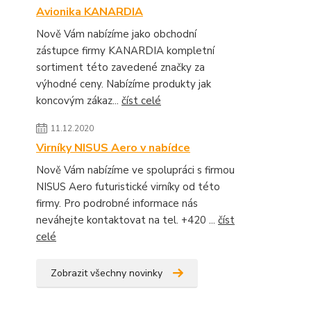
Avionika KANARDIA
Nově Vám nabízíme jako obchodní
zástupce firmy KANARDIA kompletní
sortiment této zavedené značky za
výhodné ceny. Nabízíme produkty jak
koncovým zákaz...
číst celé
11.12.2020
Virníky NISUS Aero v nabídce
Nově Vám nabízíme ve spolupráci s firmou
NISUS Aero futuristické virníky od této
firmy. Pro podrobné informace nás
neváhejte kontaktovat na tel. +420 ...
číst
celé
Zobrazit všechny novinky