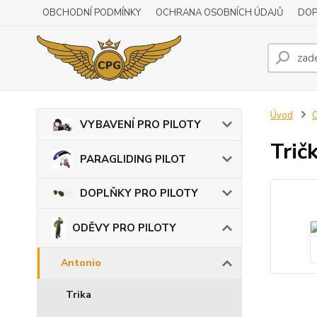
OBCHODNÍ PODMÍNKY
OCHRANA OSOBNÍCH ÚDAJŮ
DOP
Úvod
VYBAVENÍ PRO PILOTY
Trič
PARAGLIDING PILOT
DOPLŇKY PRO PILOTY
ODĚVY PRO PILOTY
Antonio
Trika