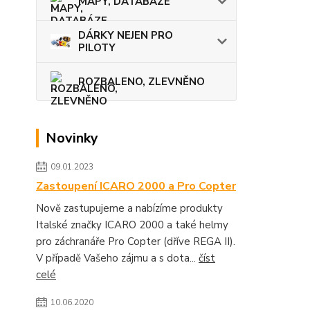
MAPY, DATABÁZE
DÁRKY NEJEN PRO
PILOTY
ROZBALENO, ZLEVNĚNO
Novinky
09.01.2023
Zastoupení ICARO 2000 a Pro Copter
Nově zastupujeme a nabízíme produkty
Italské značky ICARO 2000 a také helmy
pro záchranáře Pro Copter (dříve REGA II).
V případě Vašeho zájmu a s dota...
číst
celé
10.06.2020