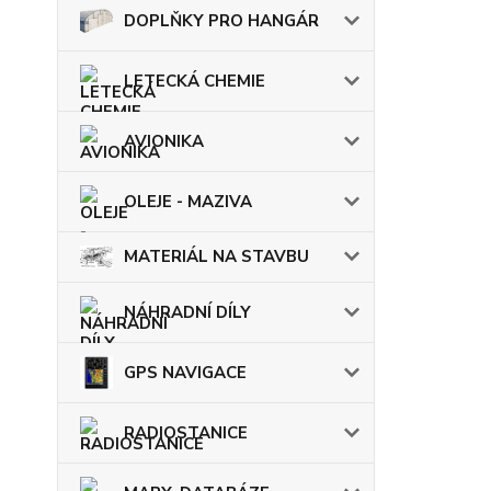
DOPLŇKY PRO HANGÁR
LETECKÁ CHEMIE
AVIONIKA
OLEJE - MAZIVA
MATERIÁL NA STAVBU
NÁHRADNÍ DÍLY
GPS NAVIGACE
RADIOSTANICE