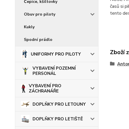
Čepice, kšiltovky
časů si p
tento de
Obuv pro piloty
Kukly
Spodní prádlo
Zboží 
UNIFORMY PRO PILOTY
Anto
VYBAVENÍ POZEMNÍ
PERSONÁL
VYBAVENÍ PRO
ZÁCHRANÁŘE
DOPLŇKY PRO LETOUNY
DOPLŇKY PRO LETIŠTĚ