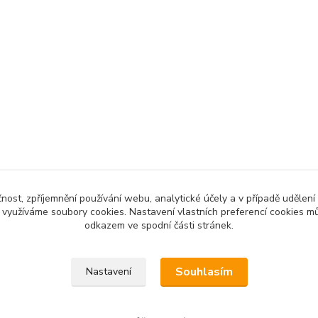
čnost, zpříjemnění používání webu, analytické účely a v případě udělení
y využíváme soubory cookies. Nastavení vlastních preferencí cookies mů
odkazem ve spodní části stránek.
Souhlasím
Nastavení