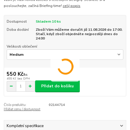
poslouchejte, začíná Briefing time!
celý popis
Dostupnost
Skladem 10 ks
Doba dodání
Zboží Vám můžeme doručit již 11.08.2026 do 17:00.
Stačí, když zboží objednáte nejpozději dnes do
24:00
Velikosti oblečení
550 Kč
/
ks
455 Kč
bez DPH
Přidat do košíku
Číslo produktu:
02144714
Hlídat cenu / dostupnost
Kompletní specifikace