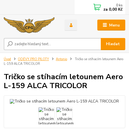
0
ks
za
0,00 Kč
Menu
Hledat
Úvod
ODĚVY PRO PILOTY
Antonio
Tričko se stíhacím letounem Aero
L-159 ALCA TRICOLOR
Tričko se stíhacím letounem Aero
L-159 ALCA TRICOLOR