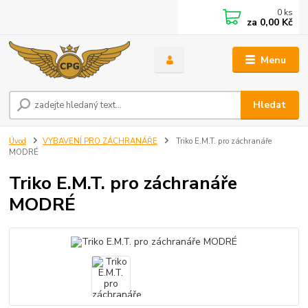
0
ks
za
0,00 Kč
Menu
Hledat
Úvod
VYBAVENÍ PRO ZÁCHRANÁŘE
Triko E.M.T. pro záchranáře
MODRÉ
Triko E.M.T. pro záchranáře
MODRÉ