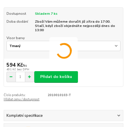
Dostupnost
Skladem 7 ks
Doba dodání
Zboží Vám můžeme doručit již zítra do 17:00.
Stačí, když zboží objednáte nejpozději dnes do
13:00
Visor barvy
594 Kč
/
ks
491 Kč
bez DPH
Přidat do košíku
Číslo produktu:
2010010103-T
Hlídat cenu / dostupnost
Kompletní specifikace