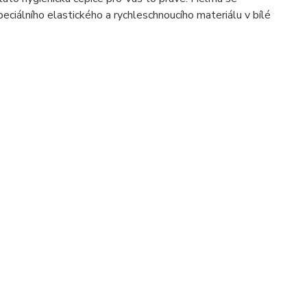
eciálního elastického a rychleschnoucího materiálu v bílé