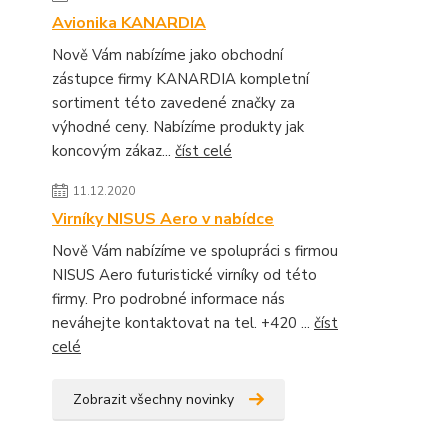
Avionika KANARDIA
Nově Vám nabízíme jako obchodní
zástupce firmy KANARDIA kompletní
sortiment této zavedené značky za
výhodné ceny. Nabízíme produkty jak
koncovým zákaz...
číst celé
11.12.2020
Virníky NISUS Aero v nabídce
Nově Vám nabízíme ve spolupráci s firmou
NISUS Aero futuristické virníky od této
firmy. Pro podrobné informace nás
neváhejte kontaktovat na tel. +420 ...
číst
celé
Zobrazit všechny novinky