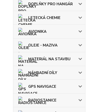
DOPLŇKY PRO HANGÁR
LETECKÁ CHEMIE
AVIONIKA
OLEJE - MAZIVA
MATERIÁL NA STAVBU
NÁHRADNÍ DÍLY
GPS NAVIGACE
RADIOSTANICE