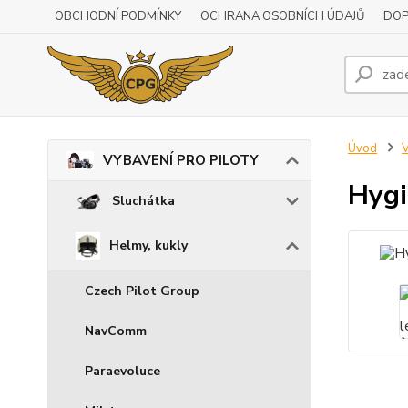
OBCHODNÍ PODMÍNKY
OCHRANA OSOBNÍCH ÚDAJŮ
DOP
Úvod
VYBAVENÍ PRO PILOTY
Hygi
Sluchátka
Helmy, kukly
Czech Pilot Group
NavComm
Paraevoluce