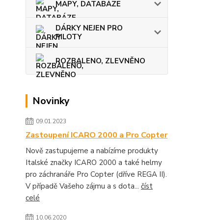
MAPY, DATABÁZE
DÁRKY NEJEN PRO
PILOTY
ROZBALENO, ZLEVNĚNO
Novinky
09.01.2023
Zastoupení ICARO 2000 a Pro Copter
Nově zastupujeme a nabízíme produkty
Italské značky ICARO 2000 a také helmy
pro záchranáře Pro Copter (dříve REGA II).
V případě Vašeho zájmu a s dota...
číst
celé
10.06.2020