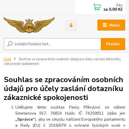
0
ks
za
0,00 Kč
Menu
Hledat
Úvod
Souhlas se zpracováním osobních údajů pro účely zaslání dotazníku
zákaznické spokojenosti
Souhlas se zpracováním osobních
údajů pro účely zaslání dotazníku
zákaznické spokojenosti
Udělujete tímto souhlas Pavlu Přikrylovi, se sídlem
Smetanova 917, 76824 Hulín, IČ 74259911 (dále jen
„Správce“
), aby ve smyslu nařízení Evropského parlamentu
a Rady (EU) č. 2016/679 o ochraně fyzických osob v