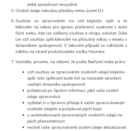
době společnost nevyužívá.
Osobní údaje nebudou předány mimo území EU.
Souhlas se zpracováním lze vzít kdykoliv zpět, a to
kliknutím na odkaz pro úpravu preferencí soukromí v dolní
části webu, kde lze udělený souhlas e-shopu odvolat. Dále
lze vzít souhlas zpět kliknutím na příslušný odkaz v emailu s
dotazníkem spokojenosti. V takovém případě se odhlásíte z
odběru na straně poskytovatele služby Heureka.
Vezměte, prosíme, na vědomí, že podle Nařízení máte právo:
vzít souhlas se zpracováním osobních údajů kdykoliv
zpět, toto zpětvzetí bude mít za následek ukončení
zasílání dotazníku spokojenosti
požadovat po Správci informaci, jaké vaše osobní
údaje zpracovává
vyžádat si u Správce přístup k vašim zpracovávaným
osobním údajům a požadovat jejich kopii
u automatizovaně zpracovaných osobních údajů na
jejich přenositelnost
nechat vaše zpracovávané osobní údaje aktualizovat