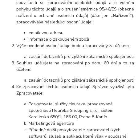
souvislosti se zpracováním osobních údajů a o volném
pohybu těchto údajů a o zrušení směrnice 95/46/ES (obecné
nařízení o ochraně osobních údajů) (dále jen
„Nařízení“
),
zpracovával/a následující osobní údaje:
emailovou adresu
informace o zakoupeném zboží
Výše uvedené osobní údaje budou zpracovány za účelem:
zaslání dotazníků pro zjištění zákaznické spokojenosti
Souhlas udělujete na zpracování po dobu 60 dní a to za
účelem:
zaslání dotazníků pro zjištění zákaznické spokojenosti
Ke zpracování těchto osobních údajů Správce využívá tyto
Zpracovatele:
Poskytovatel služby Heureka, provozované
společností Heureka Shopping s.r.o., sídlem
Karolinská 650/1, 186 00, Praha 8-Karlín
Marketingová agentura
Případně další poskytovatelé zpracovatelských
softwarů, služeb a aplikací, které však v současné